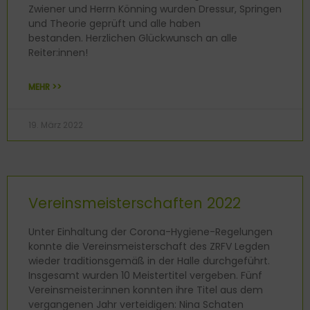
Zwiener und Herrn Könning wurden Dressur, Springen
und Theorie geprüft und alle haben
bestanden. Herzlichen Glückwunsch an alle
Reiter:innen!
MEHR >>
19. März 2022
Vereinsmeisterschaften 2022
Unter Einhaltung der Corona-Hygiene-Regelungen
konnte die Vereinsmeisterschaft des ZRFV Legden
wieder traditionsgemäß in der Halle durchgeführt.
Insgesamt wurden 10 Meistertitel vergeben. Fünf
Vereinsmeister:innen konnten ihre Titel aus dem
vergangenen Jahr verteidigen: Nina Schaten