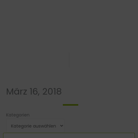
März 16, 2018
Kategorien
Kategorien