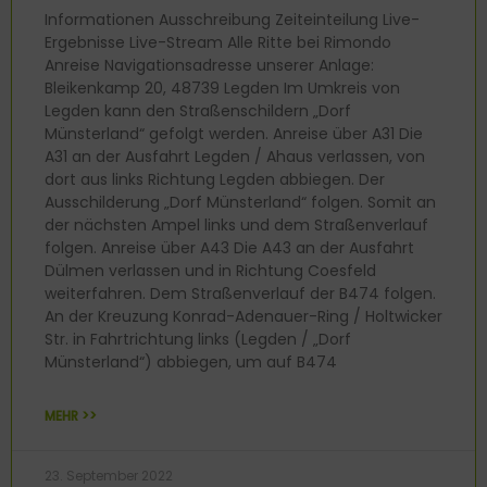
Informationen Ausschreibung Zeiteinteilung Live-
Ergebnisse Live-Stream Alle Ritte bei Rimondo
Anreise Navigationsadresse unserer Anlage:
Bleikenkamp 20, 48739 Legden Im Umkreis von
Legden kann den Straßenschildern „Dorf
Münsterland“ gefolgt werden. Anreise über A31 Die
A31 an der Ausfahrt Legden / Ahaus verlassen, von
dort aus links Richtung Legden abbiegen. Der
Ausschilderung „Dorf Münsterland“ folgen. Somit an
der nächsten Ampel links und dem Straßenverlauf
folgen. Anreise über A43 Die A43 an der Ausfahrt
Dülmen verlassen und in Richtung Coesfeld
weiterfahren. Dem Straßenverlauf der B474 folgen.
An der Kreuzung Konrad-Adenauer-Ring / Holtwicker
Str. in Fahrtrichtung links (Legden / „Dorf
Münsterland“) abbiegen, um auf B474
MEHR >>
23. September 2022