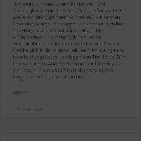
(Dressur), Antonia Avramidis (Dressur und
Vielseitigkeit), Maja Vinkelau (Dressur-Ponyreiter)
sowie Ben Eink (Springen-Ponyreiter). Sie zeigten
Konstanz in ihren Leistungen und konnten sich ihre
Top-Form aus dem Vorjahr erhalten. Die
erfolgreichsten Teilnehmer:innen waren
zweifelsohne Nina Schaten im Sattel von Sassari,
welche sich in der Dressur, als auch im Springen in
ihrer Leistungsklasse überlegen den Titel holte. Zum
anderen sorgte Antonia Avramidis auf Sly-Boy für
ein Novum in der Geschichte des Vereins: mit
insgesamt 5 Siegerschleifen und
MEHR >>
14. Februar 2022