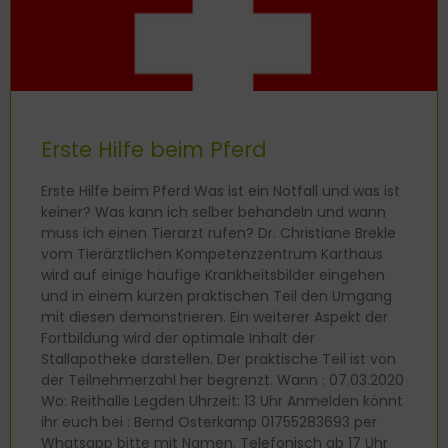
Erste Hilfe beim Pferd
Erste Hilfe beim Pferd Was ist ein Notfall und was ist
keiner? Was kann ich selber behandeln und wann
muss ich einen Tierarzt rufen? Dr. Christiane Brekle
vom Tierärztlichen Kompetenzzentrum Karthaus
wird auf einige häufige Krankheitsbilder eingehen
und in einem kurzen praktischen Teil den Umgang
mit diesen demonstrieren. Ein weiterer Aspekt der
Fortbildung wird der optimale Inhalt der
Stallapotheke darstellen. Der praktische Teil ist von
der Teilnehmerzahl her begrenzt. Wann : 07.03.2020
Wo: Reithalle Legden Uhrzeit: 13 Uhr Anmelden könnt
ihr euch bei : Bernd Osterkamp 01755283693 per
Whatsapp bitte mit Namen. Telefonisch ab 17 Uhr