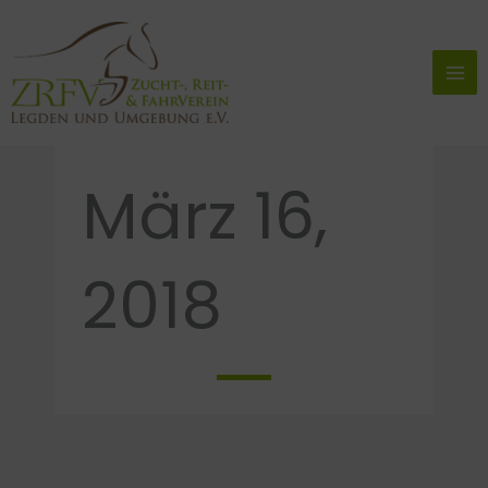
Zum
Inhalt
springen
März 16,
2018