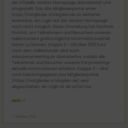
die offizielle Vereins-Homepage überarbeitet und
umgestellt. Das alte Mitgliederportal unter
https://mitglieder.zrfvlegden.de ist weiterhin
erreichbar, ein Login auf der Vereins-Homepage
noch nicht möglich. Diese Umstellung hat höchste
Priorität, um Teilnehmern und Besuchern unseres
Hallenturniers größtmögliche Informationsvielfalt
bieten zu können. Etappe 2 – Oktober 2021 Kurz
nach dem Hallenturnier wird auch
www.ponymeeting.de überarbeitet, sodass alle
Teilnehmer und Besucher unseres Ponymeetings
aktuelle Informationen erhalten. Etappe 3 – wird
noch bekanntgegeben Das Mitgliederportal
(https://mitglieder.zrfvlegden.de) wird
abgeschalten, ein Login ist ab sofort nur
MEHR >>
1. Oktober 2021