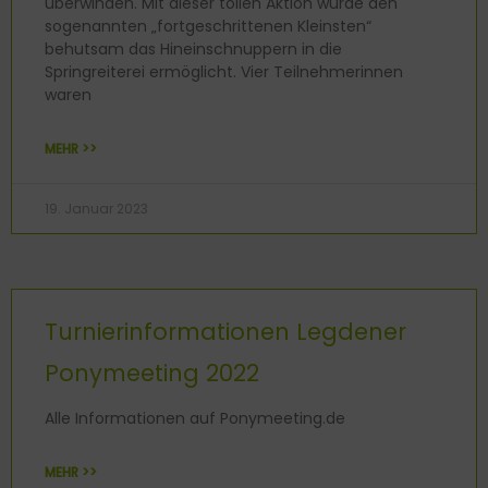
überwinden. Mit dieser tollen Aktion wurde den
sogenannten „fortgeschrittenen Kleinsten“
behutsam das Hineinschnuppern in die
Springreiterei ermöglicht. Vier Teilnehmerinnen
waren
MEHR >>
19. Januar 2023
Turnierinformationen Legdener
Ponymeeting 2022
Alle Informationen auf Ponymeeting.de
MEHR >>