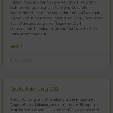
folgen. Anreise über A43 Die A43 an der Ausfahrt
Dülmen verlassen und in Richtung Coesfeld
weiterfahren. Dem Straßenverlauf der B474 folgen.
An der Kreuzung Konrad-Adenauer-Ring / Holtwicker
Str. in Fahrtrichtung links (Legden / „Dorf
Münsterland“) abbiegen, um auf B474 zu bleiben.
Dem Straßenverlauf
MEHR >>
3. Oktober 2021
Digitalisierung 2021
Die Einführung und Umstellung unserer digitalen
Angebote wird dieses Jahr in mehreren Etappen
stattfinden: Etappe 1 – Oktober 2021 Als erstes wird