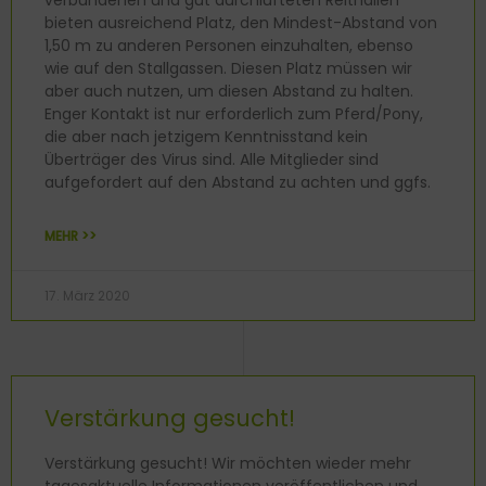
verbundenen und gut durchlüfteten Reithallen
bieten ausreichend Platz, den Mindest-Abstand von
1,50 m zu anderen Personen einzuhalten, ebenso
wie auf den Stallgassen. Diesen Platz müssen wir
aber auch nutzen, um diesen Abstand zu halten.
Enger Kontakt ist nur erforderlich zum Pferd/Pony,
die aber nach jetzigem Kenntnisstand kein
Überträger des Virus sind. Alle Mitglieder sind
aufgefordert auf den Abstand zu achten und ggfs.
MEHR >>
17. März 2020
Verstärkung gesucht!
Verstärkung gesucht! Wir möchten wieder mehr