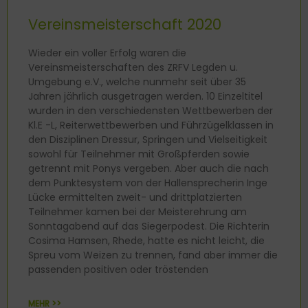
Vereinsmeisterschaft 2020
Wieder ein voller Erfolg waren die
Vereinsmeisterschaften des ZRFV Legden u.
Umgebung e.V., welche nunmehr seit über 35
Jahren jährlich ausgetragen werden. 10 Einzeltitel
wurden in den verschiedensten Wettbewerben der
Kl.E -L, Reiterwettbewerben und Führzügelklassen in
den Disziplinen Dressur, Springen und Vielseitigkeit
sowohl für Teilnehmer mit Großpferden sowie
getrennt mit Ponys vergeben. Aber auch die nach
dem Punktesystem von der Hallensprecherin Inge
Lücke ermittelten zweit- und drittplatzierten
Teilnehmer kamen bei der Meisterehrung am
Sonntagabend auf das Siegerpodest. Die Richterin
Cosima Hamsen, Rhede, hatte es nicht leicht, die
Spreu vom Weizen zu trennen, fand aber immer die
passenden positiven oder tröstenden
MEHR >>