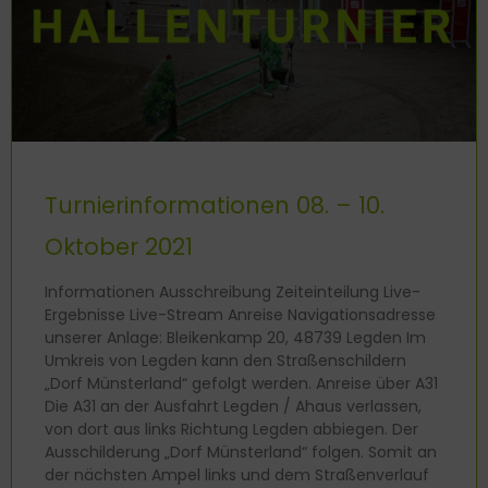
Turnierinformationen 08. – 10.
Oktober 2021
Informationen Ausschreibung Zeiteinteilung Live-
Ergebnisse Live-Stream Anreise Navigationsadresse
unserer Anlage: Bleikenkamp 20, 48739 Legden Im
Umkreis von Legden kann den Straßenschildern
„Dorf Münsterland“ gefolgt werden. Anreise über A31
Die A31 an der Ausfahrt Legden / Ahaus verlassen,
von dort aus links Richtung Legden abbiegen. Der
Ausschilderung „Dorf Münsterland“ folgen. Somit an
der nächsten Ampel links und dem Straßenverlauf