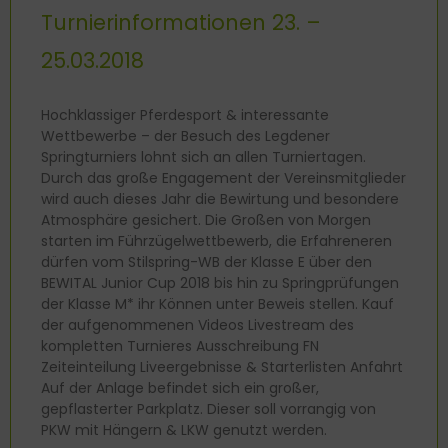
Turnierinformationen 23. –
25.03.2018
Hochklassiger Pferdesport & interessante
Wettbewerbe – der Besuch des Legdener
Springturniers lohnt sich an allen Turniertagen.
Durch das große Engagement der Vereinsmitglieder
wird auch dieses Jahr die Bewirtung und besondere
Atmosphäre gesichert. Die Großen von Morgen
starten im Führzügelwettbewerb, die Erfahreneren
dürfen vom Stilspring-WB der Klasse E über den
BEWITAL Junior Cup 2018 bis hin zu Springprüfungen
der Klasse M* ihr Können unter Beweis stellen. Kauf
der aufgenommenen Videos Livestream des
kompletten Turnieres Ausschreibung FN
Zeiteinteilung Liveergebnisse & Starterlisten Anfahrt
Auf der Anlage befindet sich ein großer,
gepflasterter Parkplatz. Dieser soll vorrangig von
PKW mit Hängern & LKW genutzt werden.