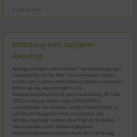
8. Februar 2023
Einladung zum Legdener
Reitertag
Springprüfungen unter besten Turnierbedingungen
Veranstalter: Zucht, Reit- und Fahrverein Legden
e.V.Um den Turnierverlauf besser planen zu können,
bitten wir Sie, wenn möglich, uns
IhreStartbereitschaft bis zum Donnerstag, 09. Febr.
2023, vorab per Whats-App (01601581014),
unterAngabe von Namen, Anzahl Pferde/Ponys in
welcher Prüfungsnummer, mitzuteilen. Die
Bezahlungerfolgt sodann über PayPal, die Daten
hierzu werden noch bekanntgegeben.
Kurzentschlossene können auch am Turniertag,