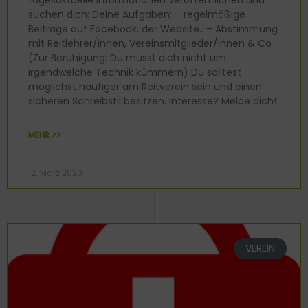
tagesaktuelle Informationen veröffentlichen und
suchen dich: Deine Aufgaben: – regelmäßige
Beiträge auf Facebook, der Website.. – Abstimmung
mit Reitlehrer/innen, Vereinsmitglieder/innen & Co
(Zur Beruhigung: Du musst dich nicht um
irgendwelche Technik kümmern) Du solltest
möglichst häufiger am Reitverein sein und einen
sicheren Schreibstil besitzen. Interesse? Melde dich!
MEHR >>
12. März 2020
VEREIN