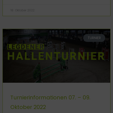
18. Oktober 2022
TURNIER
Turnierinformationen 07. – 09.
Oktober 2022