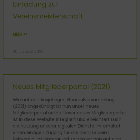
Einladung zur
Vereinsmeisterschaft
MEHR >>
30. Januar 2022
Neues Mitgliederportal (2021)
Wie auf der diesjährigen Generalversammlung
(2021) angekündigt ist nun unser neues
Mitgliederportal online. Unser neues Mitgliederportal
ist in diese Website integriert und erleichtert Euch
die Nutzung unserer digitalen Dienste. Ihr erhaltet
einen einzigen Zugang für alle Dienste beim
Reitverein. Im Hintergrund setzen wir nun auf eine