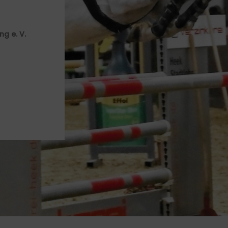
g e. V.