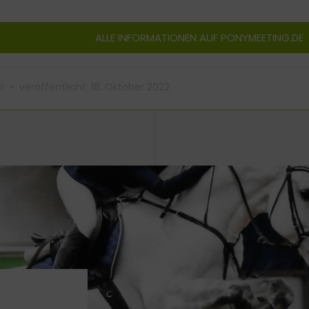
ALLE INFORMATIONEN AUF PONYMEETING.DE
r
veröffentlicht:
18. Oktober 2022