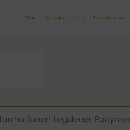
Start
Sportangebote
Turniertermine
nformationen Legdener Ponyme