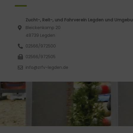
Zucht-, Reit-, und Fahrverein Legden und Umgebun
Bleickenkamp 20
48739 Legden
02566/972500
02566/972505
info@zrfv-legden.de