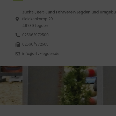
Zucht-, Reit-, und Fahrverein Legden und Umgebun
Bleickenkamp 20
48739 Legden
02566/972500
02566/972505
info@zrfv-legden.de