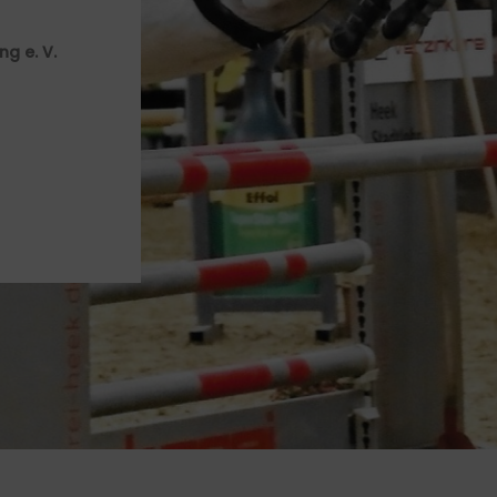
g e. V.