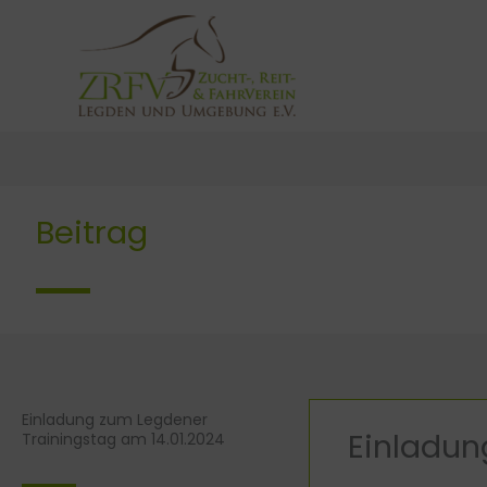
Zum
Inhalt
springen
Beitrag
Einladung zum Legdener
Einladun
Trainingstag am 14.01.2024