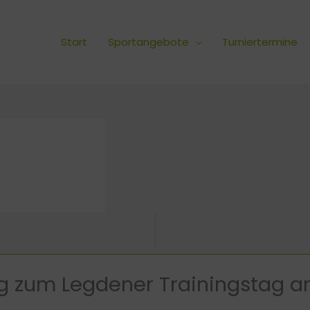
Start
Sportangebote
Turniertermine
g zum Legdener Trainingstag am