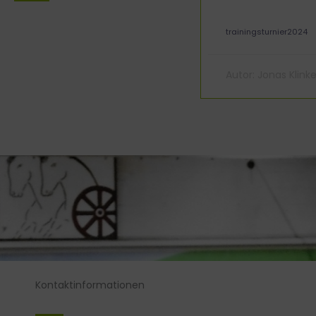
trainingsturnier2024
Autor:
Jonas Klinke
Kontaktinformationen