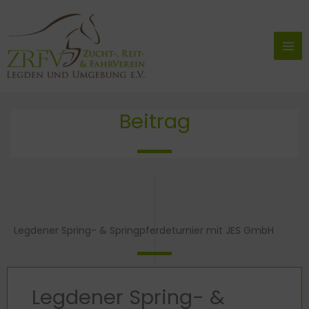
Zum
Inhalt
springen
Beitrag
Legdener Spring- & Springpferdeturnier mit JES GmbH
Legdener Spring- &