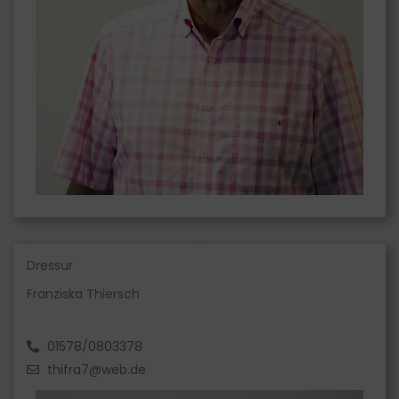
Dressur
Franziska Thiersch
01578/0803378
thifra7@web.de