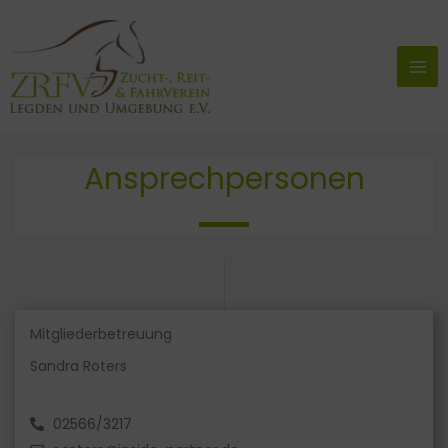
Zum
Inhalt
springen
Ansprechpersonen
Mitgliederbetreuung
Sandra Roters
02566/3217