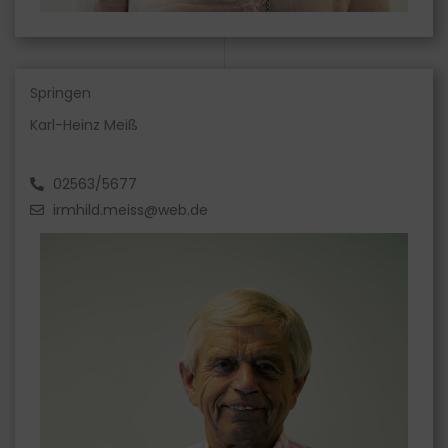
Springen
Karl-Heinz Meiß
02563/5677
irmhild.meiss@web.de