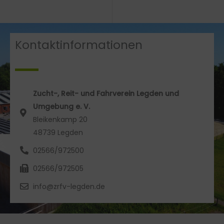
Kontaktinformationen
Zucht-, Reit- und Fahrverein Legden und
Umgebung e. V.
Bleikenkamp 20
48739 Legden
02566/972500
02566/972505
info@zrfv-legden.de