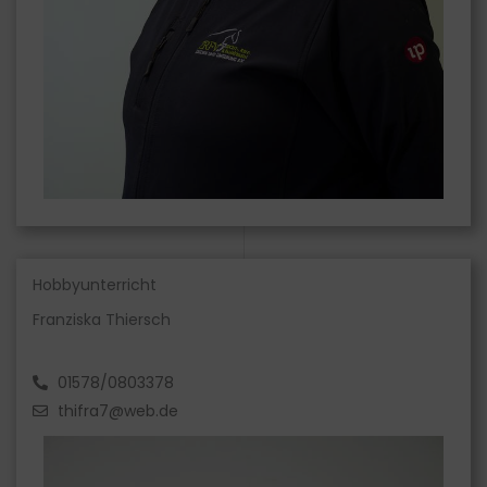
Hobbyunterricht
Franziska Thiersch
01578/0803378
thifra7@web.de