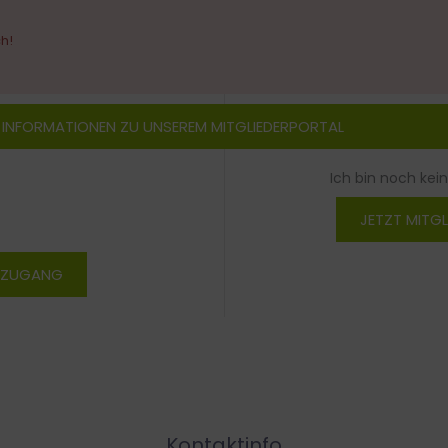
ch!
 INFORMATIONEN ZU UNSEREM MITGLIEDERPORTAL
Ich bin noch kein
JETZT MITGL
N ZUGANG
Kontaktinfo