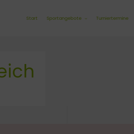
Start
Sportangebote
Turniertermine
eich