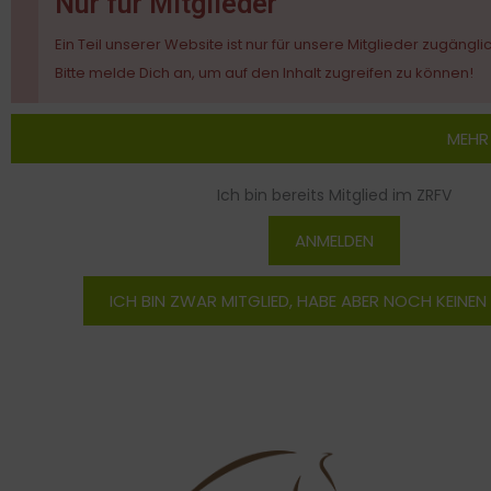
Nur für Mitglieder
Ein Teil unserer Website ist nur für unsere Mitglieder zugängli
Bitte melde Dich an, um auf den Inhalt zugreifen zu können!
MEHR
Ich bin bereits Mitglied im ZRFV
ANMELDEN
ICH BIN ZWAR MITGLIED, HABE ABER NOCH KEINE